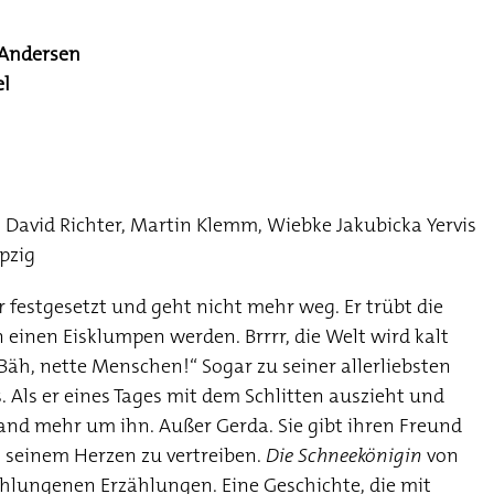
 Andersen
el
 David Richter, Martin Klemm, Wiebke Jakubicka Yervis
pzig
r festgesetzt und geht nicht mehr weg. Er trübt die
 einen Eisklumpen werden. Brrrr, die Welt wird kalt
äh, nette Menschen!“ Sogar zu seiner allerliebsten
. Als er eines Tages mit dem Schlitten auszieht und
nd mehr um ihn. Außer Gerda. Sie gibt ihren Freund
us seinem Herzen zu vertreiben.
Die Schneekönigin
von
chlungenen Erzählungen. Eine Geschichte, die mit