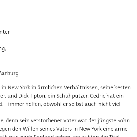
nter
ng,
 Marburg
r in New York in ärmlichen Verhältnissen, seine besten
r, und Dick Tipton, ein Schuhputzer. Cedric hat ein
d – immer helfen, obwohl er selbst auch nicht viel
sse, denn sein verstorbener Vater war der jüngste Sohn
egen den Willen seines Vaters in New York eine arme