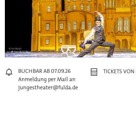
© Jan Bosch
BUCHBAR AB 07.09.26
TICKETS VON 
Anmeldung per Mail an
jungestheater@fulda.de