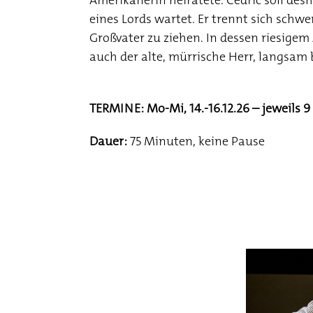
Amerikanerin heiratete. Cedric soll des
eines Lords wartet. Er trennt sich schw
Großvater zu ziehen. In dessen riesige
auch der alte, mürrische Herr, langsam 
TERMINE: Mo-Mi, 14.-16.12.26 – jeweils 9
Dauer:
75 Minuten, keine Pause