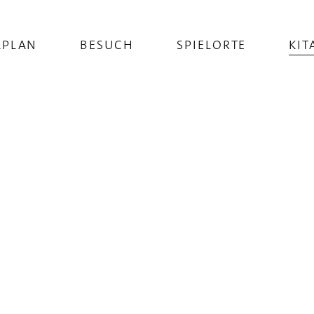
LPLAN
BESUCH
SPIELORTE
KIT
TUNGEN IM