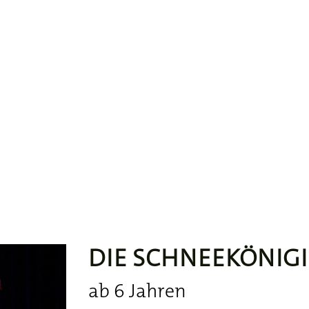
EATER
e
DIE SCHNEEKÖNIG
ab 6 Jahren