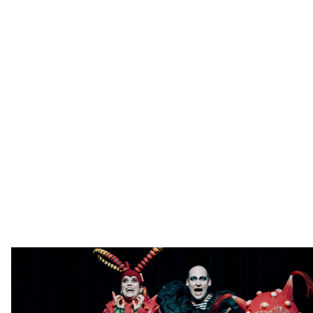
SCHLOSSTH
Kita & Schul