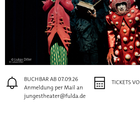
© Lukas Diller
BUCHBAR AB 07.09.26
TICKETS VO
Anmeldung per Mail an
jungestheater@fulda.de