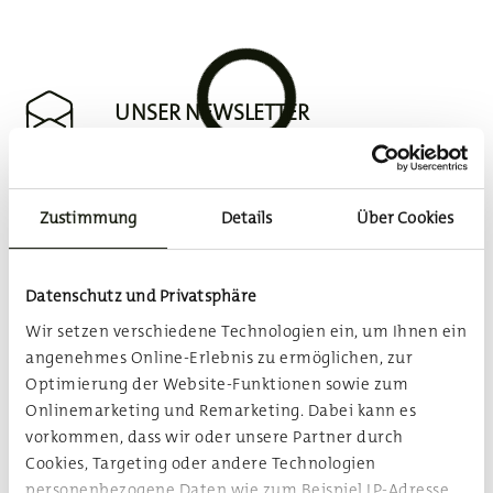
UNSER NEWSLETTER
Vorname
Zustimmung
Details
Über Cookies
Nachname
Datenschutz und Privatsphäre
Wir setzen verschiedene Technologien ein, um Ihnen ein
Email
angenehmes Online-Erlebnis zu ermöglichen, zur
Optimierung der Website-Funktionen sowie zum
Onlinemarketing und Remarketing. Dabei kann es
vorkommen, dass wir oder unsere Partner durch
Eintragen
Cookies, Targeting oder andere Technologien
personenbezogene Daten wie zum Beispiel IP-Adresse